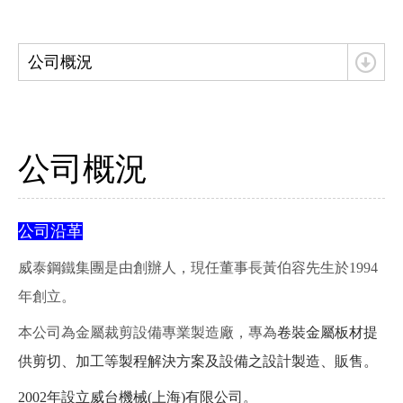
公司概況
公司概況
公司沿革
威泰鋼鐵集團是由創辦人，現任董事長黃伯容先生於
1994
年創立。
本公司為金屬裁剪設備專業製造廠，專為
卷裝金屬板材提
供剪切、加工等製程解決方案及設備之設計製造、販售。
2002
年設立威台機械
(
上海
)
有限公司。