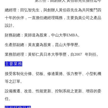
第三任：由創辦人
黃伯容先生擔任迄今
總經理：田弘智先生，與創辦人黃伯容先生
為共同
奮鬥
四
十年的伙伴，一直擔任總經理職務，主要負責公司之產品
設計。
財務副總：黃師道為股東，中山大學
EMBA
。
生產部副總：黃友慶為股東，昆山大學學歷。
業務部經理：黃郁仁具日本大學學歷，自2007 年到任。
主要業務
接受客制化分條、切板、修邊重捲、張力整平、小型軋機
等之訂單。
設備搬遷、改造、性能更新、控制系統之更新、增容的
委
任。