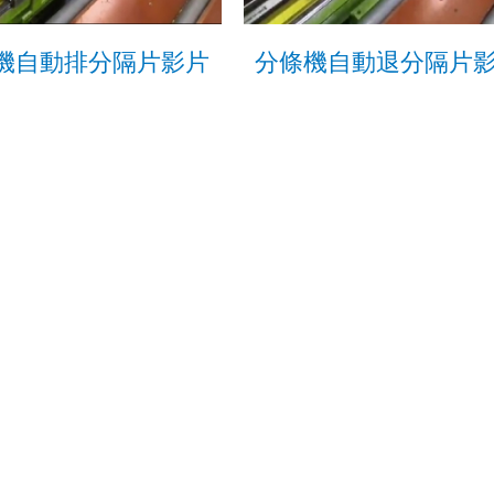
機自動排分隔片影片
分條機自動退分隔片