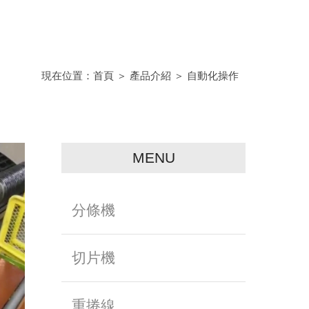
現在位置：
首頁
＞
產品介紹
＞
自動化操作
MENU
分條機
切片機
重捲線