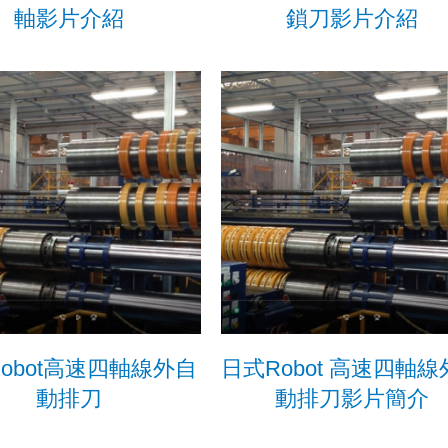
軸影片介紹
鎖刀影片介紹
obot高速四軸線外自
日式Robot 高速四軸
動排刀
動排刀影片簡介