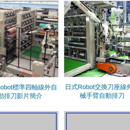
日式Robot交換刀座線
obot標準四軸線外自
械手臂自動排刀
動排刀影片簡介