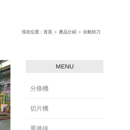
現在位置：
首頁
＞
產品介紹
＞
自動排刀
MENU
分條機
切片機
重捲線