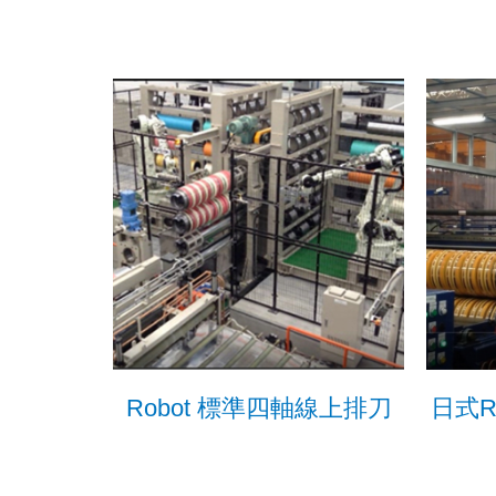
Robot 標準四軸線上排刀
日式R