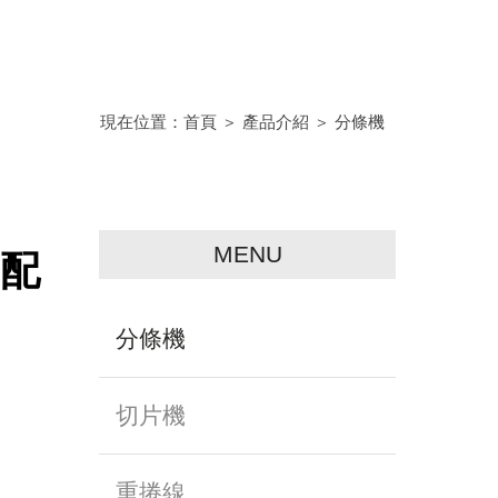
現在位置：
首頁
＞
產品介紹
＞
分條機
MENU
-配
分條機
切片機
重捲線