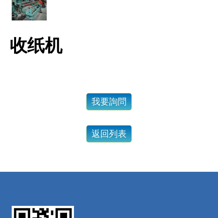
收纸机
我要詢問