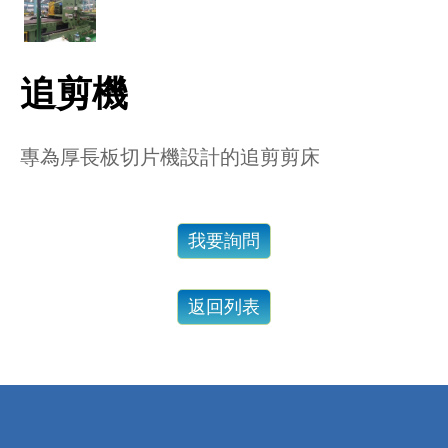
追剪機
專為厚長板切片機設計的追剪剪床
我要詢問